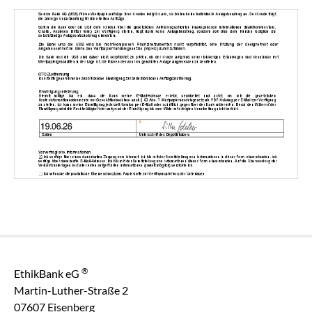
®
EthikBank eG
Martin-Luther-Straße 2
07607 Eisenberg