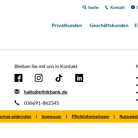
Suche
Kontakt
Privatkunden
Geschäftskunden
E
Bleiben Sie mit uns in Kontakt
hallo@ethikbank.de
036691-862345
ertrag widerrufen
Impressum
Pflichtinformationen
Nutzungs