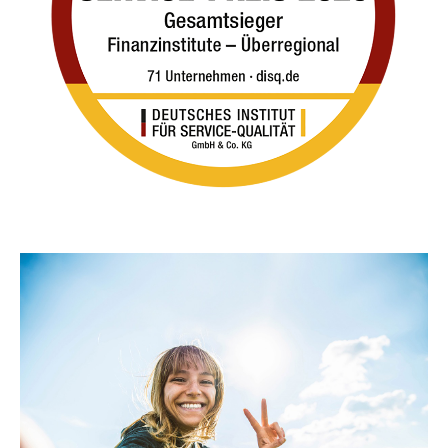
Ethische Girokonten
Erfahren Sie mehr über unser klassisches Girokonto
(mit Klimarabatt für Neukunden!), unser
GirokontoStart Klima für junge Menschen, unser
Gemeinschaftskonto und unser Mikrokonto! Auf den
folgenden Seiten finden Sie alle Informationen zu den