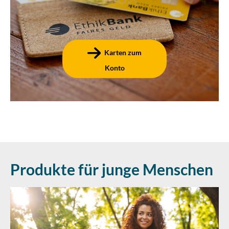
Seiten über die unterschiedlichen Karten der
EthikBank, ihre Vorteile und ihre
Anwendungsmöglichkeiten!
Karten zum
Konto
Produkte für junge Menschen