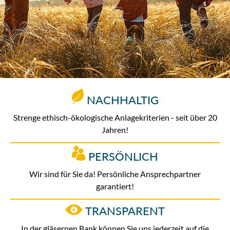
NACHHALTIG
Strenge ethisch-ökologische Anlagekriterien - seit über 20
Jahren!
PERSÖNLICH
Wir sind für Sie da! Persönliche Ansprechpartner
garantiert!
TRANSPARENT
In der gläsernen Bank können Sie uns jederzeit auf die