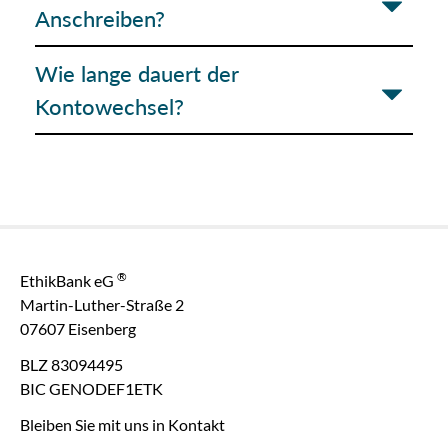
Anschreiben?
Wie lange dauert der
Kontowechsel?
®
EthikBank eG
Martin-Luther-Straße 2
07607 Eisenberg
BLZ 83094495
BIC GENODEF1ETK
Bleiben Sie mit uns in Kontakt