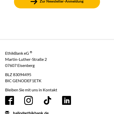
Zur Newsletter-Anmeldung
®
EthikBank eG
Martin-Luther-Straße 2
07607 Eisenberg
BLZ 83094495
BIC GENODEF1ETK
Bleiben Sie mit uns in Kontakt
hallo@ethikbank.de