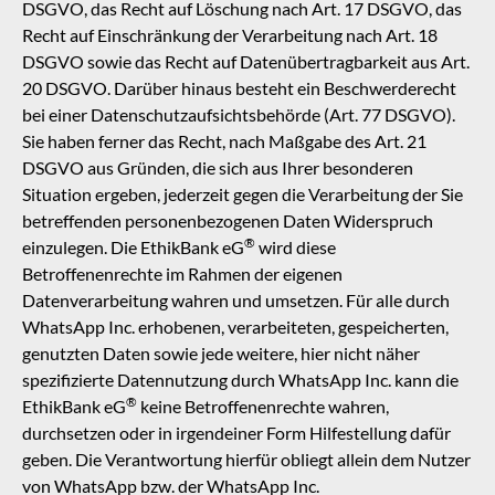
DSGVO, das Recht auf Löschung nach Art. 17 DSGVO, das
Recht auf Einschränkung der Verarbeitung nach Art. 18
DSGVO sowie das Recht auf Datenübertragbarkeit aus Art.
20 DSGVO. Darüber hinaus besteht ein Beschwerderecht
bei einer Datenschutzaufsichtsbehörde (Art. 77 DSGVO).
Sie haben ferner das Recht, nach Maßgabe des Art. 21
DSGVO aus Gründen, die sich aus Ihrer besonderen
Situation ergeben, jederzeit gegen die Verarbeitung der Sie
betreffenden personenbezogenen Daten Widerspruch
®
einzulegen. Die
EthikBank eG
wird diese
Betroffenenrechte im Rahmen der eigenen
Datenverarbeitung wahren und umsetzen. Für alle durch
WhatsApp Inc. erhobenen, verarbeiteten, gespeicherten,
genutzten Daten sowie jede weitere, hier nicht näher
spezifizierte Datennutzung durch WhatsApp Inc. kann die
®
EthikBank eG
keine Betroffenenrechte wahren,
durchsetzen oder in irgendeiner Form Hilfestellung dafür
geben. Die Verantwortung hierfür obliegt allein dem Nutzer
von WhatsApp bzw. der WhatsApp Inc.