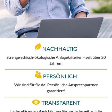
NACHHALTIG
Strenge ethisch-ökologische Anlagekriterien - seit über 20
Jahren!
PERSÖNLICH
Wir sind für Sie da! Persönliche Ansprechpartner
garantiert!
TRANSPARENT
In der gläsernen Bank können Sie uns jederzeit auf die