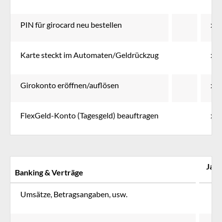
PIN für girocard neu bestellen
x
Karte steckt im Automaten/Geldrückzug
x
Girokonto eröffnen/auflösen
x
FlexGeld-Konto (Tagesgeld) beauftragen
x
Ja
Banking & Verträge
Umsätze, Betragsangaben, usw.