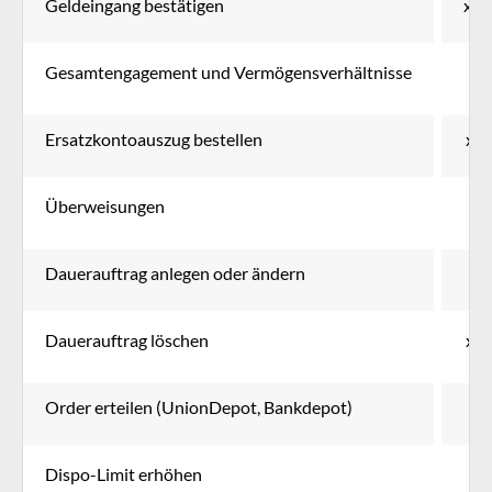
Geldeingang bestätigen
x
Gesamtengagement und Vermögensverhältnisse
Ersatzkontoauszug bestellen
x
Überweisungen
Dauerauftrag anlegen oder ändern
Dauerauftrag löschen
x
Order erteilen (UnionDepot, Bankdepot)
Dispo-Limit erhöhen