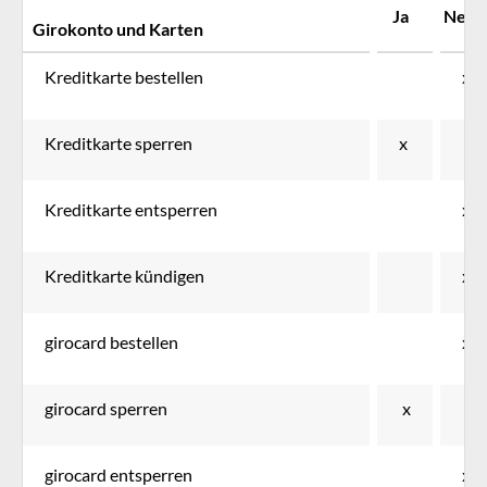
Ja
Nein
Girokonto und Karten
Kreditkarte bestellen
x
Kreditkarte sperren
x
Kreditkarte entsperren
x
Kreditkarte kündigen
x
girocard bestellen
x
girocard sperren
x
girocard entsperren
x