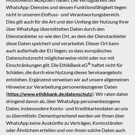
WhatsApp-Dienstes und dessen Funktionsfähigkeit liegen
nicht in unserem Einfluss- und Verantwortungsbereich.
Dies gilt auch für die Art und den Umfang der Nutzung Ihrer
über WhatsApp übermittelten Daten durch den
Dienstanbieter so-wie den Ort, an dem der Dienstanbieter
diese Daten speichert und verarbeitet. Dieser Ort kann
auch außerhalb der EU liegen, so dass europäisches
Datenschutzrecht möglicherweise nicht oder nur mit
®
Einschränkungen gilt. Die
EthikBank eG
haftet nicht für
Schäden, die durch eine Nutzung dieses Serviceangebots
entstehen. Ergänzend verweisen wir auf unsere allgemeinen
Hinweise zur Verarbeitung personenbezogener Daten
(
https://www.ethikbank.de/datenschutz
). Wir raten daher
dringend davon ab, über WhatsApp personenbezogene
Daten, insbesondere Konto- und Kreditkartendaten an uns
zu übermitteln. Dementsprechend werden wir Ihnen über
WhatsApp keine Auskünfte zu Verträgen, Kontoständen
oder Ähnlichem erteilen und von Ihnen solche Daten auch