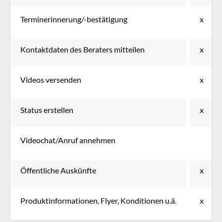
Terminerinnerung/-bestätigung
x
Kontaktdaten des Beraters mitteilen
x
Videos versenden
x
Status erstellen
x
Videochat/Anruf annehmen
Öffentliche Auskünfte
x
Produktinformationen, Flyer, Konditionen u.ä.
x