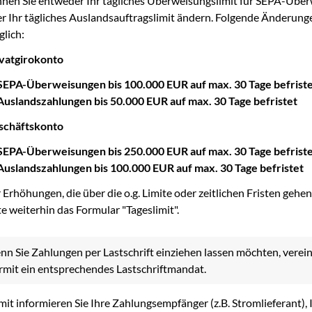
nen Sie entweder Ihr tägliches Überweisungslimit für SEPA-Übe
r Ihr tägliches Auslandsauftragslimit ändern. Folgende Änderung
lich:
vatgirokonto
SEPA-Überweisungen bis 100.000 EUR auf max. 30 Tage befrist
Auslandszahlungen bis 50.000 EUR auf max. 30 Tage befristet
schäftskonto
SEPA-Überweisungen bis 250.000 EUR auf max. 30 Tage befrist
Auslandszahlungen bis 100.000 EUR auf max. 30 Tage befristet
 Erhöhungen, die über die o.g. Limite oder zeitlichen Fristen gehen
te weiterhin das Formular "Tageslimit".
n Sie Zahlungen per Lastschrift einziehen lassen möchten, verei
rmit ein entsprechendes Lastschriftmandat.
it informieren Sie Ihre Zahlungsempfänger (z.B. Stromlieferant), 