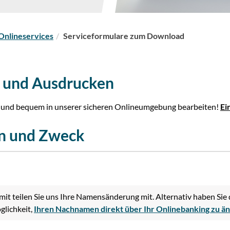
Onlineservices
Serviceformulare zum Download
 und Ausdrucken
ll und bequem in unserer sicheren Onlineumgebung bearbeiten!
Ei
n und Zweck
it teilen Sie uns Ihre Namensänderung mit. Alternativ haben Sie 
lichkeit,
Ihren Nachnamen direkt über Ihr Onlinebanking zu ä