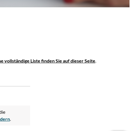
ne vollständige Liste finden Sie auf dieser Seite
.
die
ndern
.