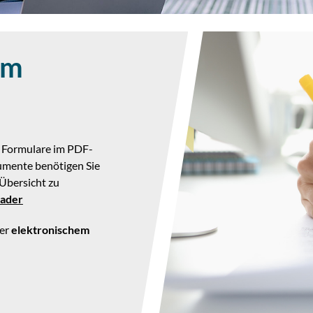
um
en Formulare im PDF-
umente benötigen Sie
 Übersicht zu
ader
per
elektronischem