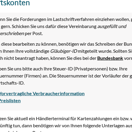
ftskonten
n Sie die Forderungen im Lastschriftverfahren einziehen wollen, 
 gern. Schicken Sie uns dafür diese Vereinbarung
ausgefüllt und
erschrieben
per Post.
diese bearbeiten zu können, benötigen wir das Schreiben der Bun
 Ihnen Ihre vollständige
Gläubiger-ID
mitgeteilt wurde. Sollten Si
h nicht beantragt haben, können Sie dies bei der
Bundesbank
vor
en Sie uns bitte auch Ihre Steuer-ID (Privatpersonen) bzw. Ihre
uernummer (Firmen) an. Die Steuernummer ist der Vorläufer der 
tschafts-ID.
Vorvertragliche Verbraucherinformation
Preislisten
zen Sie aktuell ein Händlerterminal für Kartenzahlungen ein bzw. 
ünftig tun, dann benötigen wir von Ihnen folgende Unterlagen aus