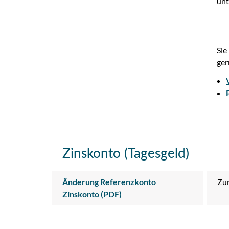
unt
Sie
ger
Zinskonto (Tagesgeld)
Änderung Referenzkonto
Zur
Zinskonto (PDF)