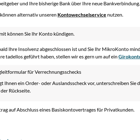
eitgeber und Ihre bisherige Bank über Ihre neue Bankverbindung.
 können alternativ unseren
Kontowechselservice
nutzen.
it können Sie Ihr Konto kündigen.
ald Ihre Insolvenz abgeschlossen ist und Sie Ihr MikroKonto min
re tadellos geführt haben, stellen wir es gern um auf ein
Girokont
leitformular für Verrechnungsschecks
gt Ihnen ein Order- oder Auslandsscheck vor, unterschreiben Sie d
 der Rückseite.
rag auf Abschluss eines Basiskontovertrages für Privatkunden.