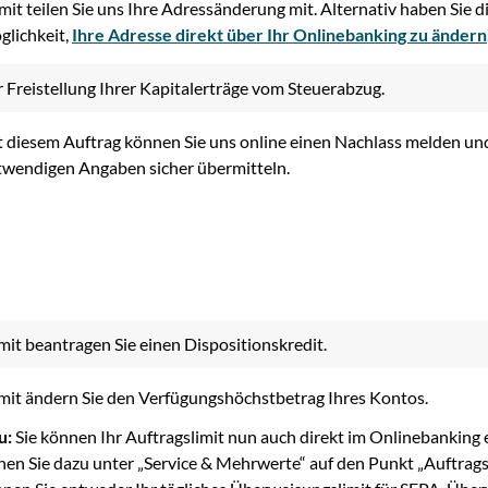
it teilen Sie uns Ihre Adressänderung mit. Alternativ haben Sie d
lichkeit,
Ihre Adresse direkt über Ihr Onlinebanking zu ändern
 Freistellung Ihrer Kapitalerträge vom Steuerabzug.
 diesem Auftrag können Sie uns online einen Nachlass melden und
twendigen Angaben sicher übermitteln.
it beantragen Sie einen Dispositionskredit.
it ändern Sie den Verfügungshöchstbetrag Ihres Kontos.
u:
Sie können Ihr Auftragslimit nun auch direkt im Onlinebanking
en Sie dazu unter „Service & Mehrwerte“ auf den Punkt „Auftragsl