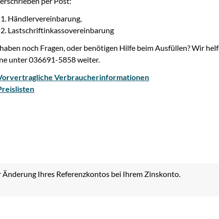
erschrieben per Post:
Händlervereinbarung,
Lastschriftinkassovereinbarung
 haben noch Fragen, oder benötigen Hilfe beim Ausfüllen? Wir hel
ne unter 036691-5858 weiter.
Vorvertragliche Verbraucherinformationen
Preislisten
 Änderung Ihres Referenzkontos bei Ihrem Zinskonto.