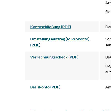
Arb
Sie
Kontoschließung (PDF)
Dam
Umstellungsauftrag (Mikrokonto)
Sob
(PDF)
Jah
Verrechnungsscheck (PDF)
Beg
Lie
auf
Basiskonto (PDF)
Ant