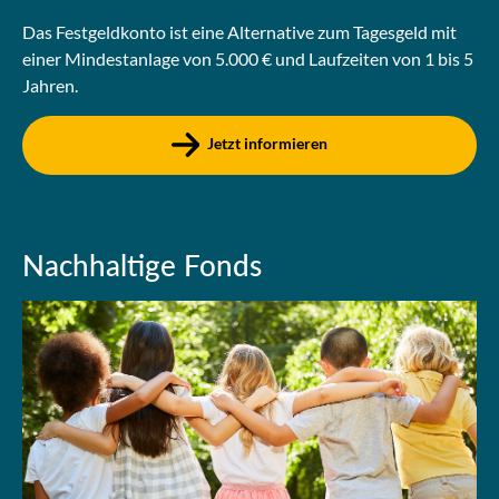
Das Festgeldkonto ist eine Alternative zum Tagesgeld mit
einer Mindestanlage von 5.000 € und Laufzeiten von 1 bis 5
Jahren.
Jetzt informieren
Nachhaltige Fonds