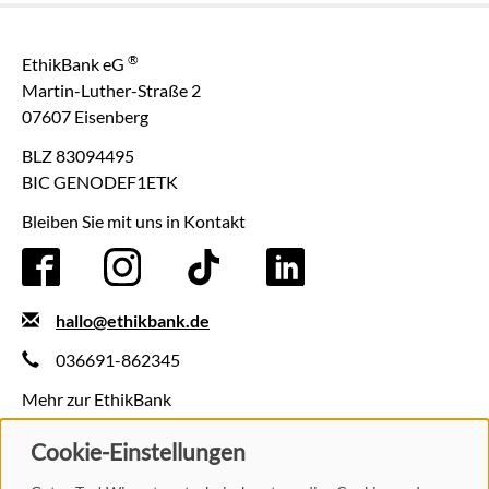
®
EthikBank eG
Martin-Luther-Straße 2
07607 Eisenberg
BLZ 83094495
BIC GENODEF1ETK
Bleiben Sie mit uns in Kontakt
hallo@ethikbank.de
036691-862345
Mehr zur EthikBank
Kontakt
Cookie-Einstellungen
Presse