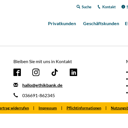
Suche
Kontakt
Privatkunden
Geschäftskunden
E
Bleiben Sie mit uns in Kontakt
hallo@ethikbank.de
036691-862345
ertrag widerrufen
Impressum
Pflichtinformationen
Nutzungs